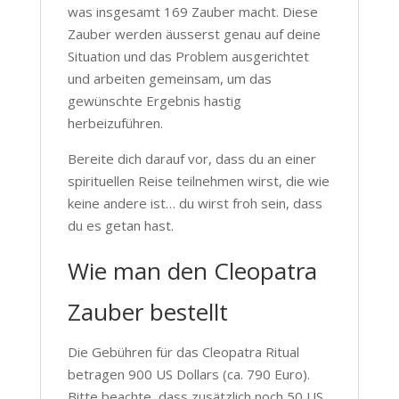
was insgesamt 169 Zauber macht. Diese
Zauber werden äusserst genau auf deine
Situation und das Problem ausgerichtet
und arbeiten gemeinsam, um das
gewünschte Ergebnis hastig
herbeizuführen.
Bereite dich darauf vor, dass du an einer
spirituellen Reise teilnehmen wirst, die wie
keine andere ist… du wirst froh sein, dass
du es getan hast.
Wie man den Cleopatra
Zauber bestellt
Die Gebühren für das Cleopatra Ritual
betragen 900 US Dollars (ca. 790 Euro).
Bitte beachte, dass zusätzlich noch 50 US