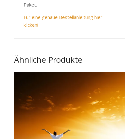
Paket.
Für eine genaue Bestellanleitung hier
klicken!
Ähnliche Produkte