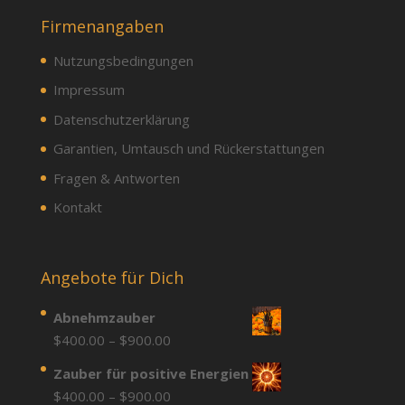
Firmenangaben
Nutzungsbedingungen
Impressum
Datenschutzerklärung
Garantien, Umtausch und Rückerstattungen
Fragen & Antworten
Kontakt
Angebote für Dich
Abnehmzauber
Price
$
400.00
–
$
900.00
range:
Zauber für positive Energien
$400.00
Price
$
400.00
–
$
900.00