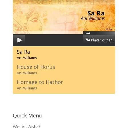
Sa Ra
Ani Williams
00:00
Player öffnen
Sa Ra
Ani Williams
House of Horus
Ani Williams
Homage to Hathor
Ani Williams
Quick Menü
Wer ist Aisha?