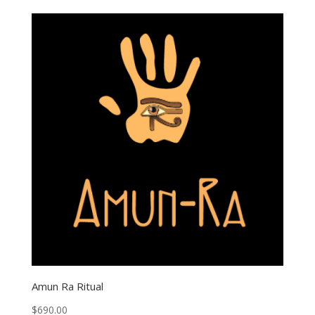
Amun Ra Ritual
$
690.00