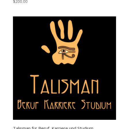
$
200.00
Talisman für Beruf, Karriere und Studium