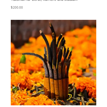
$
200.00