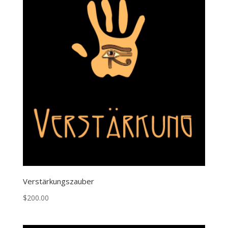
Verstärkungszauber
$
200.00