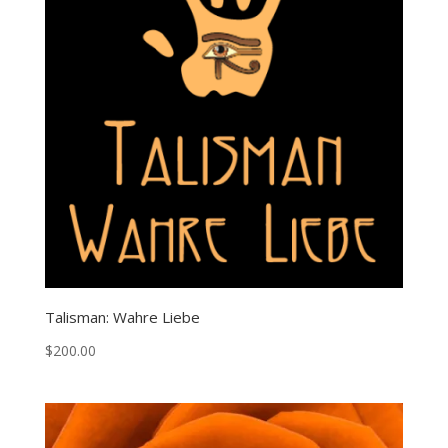
Talisman: Wahre Liebe
$
200.00