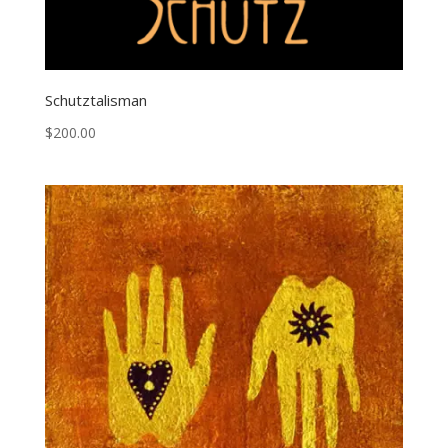
Schutztalisman
$
200.00