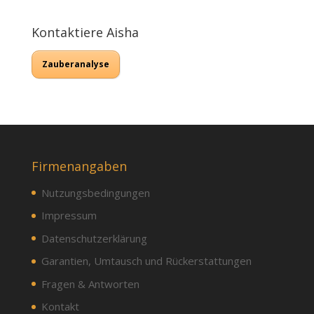
Kontaktiere Aisha
Zauberanalyse
Firmenangaben
Nutzungsbedingungen
Impressum
Datenschutzerklärung
Garantien, Umtausch und Rückerstattungen
Fragen & Antworten
Kontakt