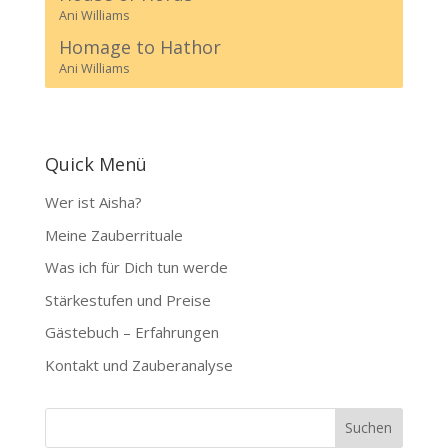
Ani Williams
Homage to Hathor
Ani Williams
Quick Menü
Wer ist Aisha?
Meine Zauberrituale
Was ich für Dich tun werde
Stärkestufen und Preise
Gästebuch – Erfahrungen
Kontakt und Zauberanalyse