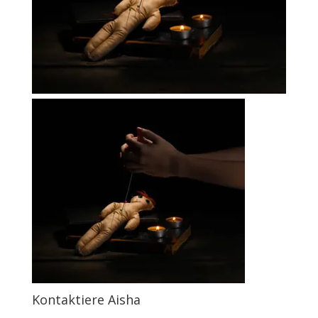
Kontaktiere Aisha