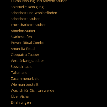
Fluchauflösung und Abwehrzauber
Spirituelle Reinigung
Schönheit und Wohlbefinden
Schönheitszauber
Fruchtbarkeitszauber
Abnehmzauber
Stärkestufen
Power Ritual Combo
Amun Ra Ritual
Cleopatra Zauber
Verstärkungszauber
Spezialrituale
Talismane
Zusammenarbeit
Wie man bestellt
Was ich für Dich tun werde
Über Aisha
Erfahrungen