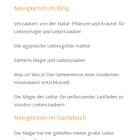
through
range:
Neuigkeiten im Blog
$900.00
$400.00
through
Verzaubert von der Natur: Pflanzen und Kräuter für
$900.00
Liebesmagie und Liebeszauber
Die ägyptische Liebesgöttin Hathor
Santeria Magie und Liebeszauber
Was ist Wicca? Die Geheimnisse einer modernen
Hexenkunst entschlüsselt
Die Magie der Liebe: Ein umfassender Leitfaden zu
Voodoo-Liebeszaubern
Neuigkeiten im Gästebuch
Die Magie hat mir geholfen meine große Liebe