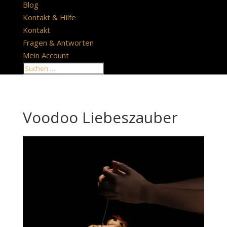
Blog
Kontakt & Hilfe
Kontakt
Fragen & Antworten
Mein Account
Voodoo Liebeszauber