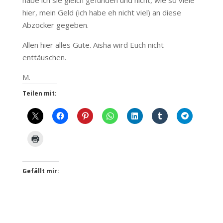
habe ich sie gleich gefunden und nicht, wie so viele
hier, mein Geld (ich habe eh nicht viel) an diese
Abzocker gegeben.
Allen hier alles Gute. Aisha wird Euch nicht
enttäuschen.
M.
Teilen mit:
Gefällt mir: