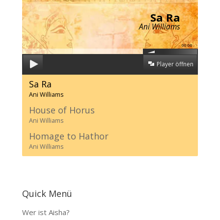
Sa Ra
Ani Williams
00:00
Player öffnen
Sa Ra
Ani Williams
House of Horus
Ani Williams
Homage to Hathor
Ani Williams
Quick Menü
Wer ist Aisha?