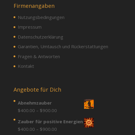
Firmenangaben
Nutzungsbedingungen
Impressum
Datenschutzerklärung
Garantien, Umtausch und Rückerstattungen
Fragen & Antworten
Kontakt
Angebote für Dich
Abnehmzauber
Price
$
400.00
–
$
900.00
range:
Zauber für positive Energien
$400.00
Price
$
400.00
–
$
900.00
through