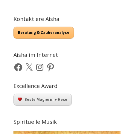
Kontaktiere Aisha
Beratung & Zauberanalyse
Aisha im Internet
Facebook
X
Instagram
Pinterest
Excellence Award
Beste Magierin + Hexe
Spirituelle Musik