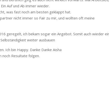
. Ein Auf und Ab immer wieder.
cht, was fast noch am besten geklappt hat.
rtner nicht immer so Fair zu mir, und wollten oft meine
016 geregelt, ich bekam sogar ein Angebot. Somit auch wieder ei
 Selbständigkeit weiter ausbauen
en. Ich bin Happy. Danke Danke Aisha
 noch Resultate folgen.