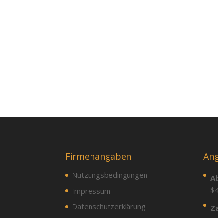
Firmenangaben
Ang
Nutzungsbedingungen
A
$
Impressum
Datenschutzerklärung
Za