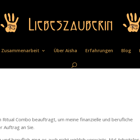
Zusammenarbeit
Über Aisha
Erfahrungen
Blog
Ritual Combo beauftragt, um meine finanzielle und berufliche
 Auftrag an Sie.
 und beruflich ging es auch nicht wirklich vorwärts. Mal Arbeitslos