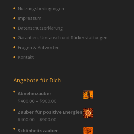
Nutzungsbedingungen
Impressum
Datenschutzerklärung
Garantien, Umtausch und Rückerstattungen
Fragen & Antworten
Kontakt
Angebote für Dich
Abnehmzauber
Price
$
400.00
–
$
900.00
range:
Zauber für positive Energien
$400.00
Price
$
400.00
–
$
900.00
through
range:
Schönheitszauber
$900.00
$400.00