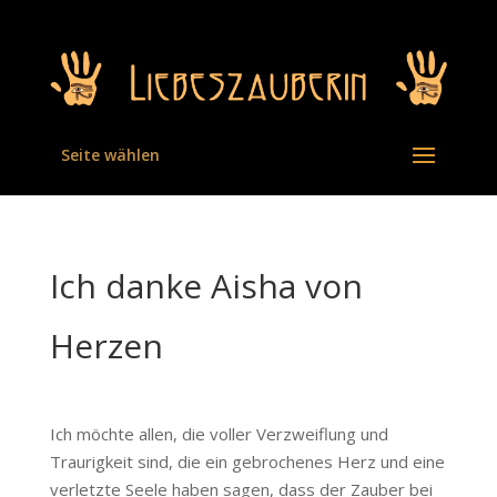
Seite wählen
Ich danke Aisha von
Herzen
Ich möchte allen, die voller Verzweiflung und
Traurigkeit sind, die ein gebrochenes Herz und eine
verletzte Seele haben sagen, dass der Zauber bei