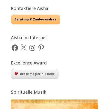
Kontaktiere Aisha
Beratung & Zauberanalyse
Aisha im Internet
Facebook
X
Instagram
Pinterest
Excellence Award
Beste Magierin + Hexe
Spirituelle Musik