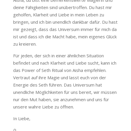
Aisha, du bist eine bemerkenswerte Magierin und
deine Fähigkeiten sind unübertroffen. Du hast mir
geholfen, Klarheit und Liebe in mein Leben zu
bringen, und ich bin unendlich dankbar dafür. Du hast
mir gezeigt, dass das Universum immer für mich da
ist und dass ich die Macht habe, mein eigenes Glück
zu kreieren.
Für jeden, der sich in einer ähnlichen Situation
befindet und nach Klarheit und Liebe sucht, kann ich
das Power of Seth Ritual von Aisha empfehlen.
Vertraut auf ihre Magie und lasst euch von der
Energie des Seth führen. Das Universum hat
unendliche Möglichkeiten für uns bereit, wir müssen
nur den Mut haben, sie anzunehmen und uns für
unsere wahre Liebe zu öffnen.
In Liebe,
D.