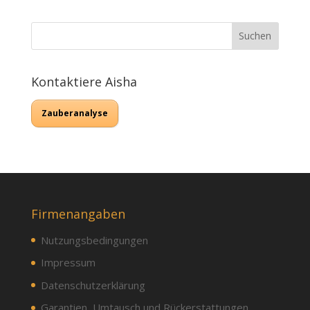
Kontaktiere Aisha
Zauberanalyse
Firmenangaben
Nutzungsbedingungen
Impressum
Datenschutzerklärung
Garantien, Umtausch und Rückerstattungen