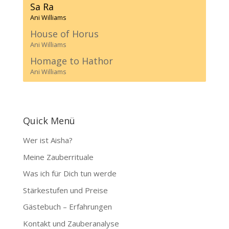
Sa Ra
Ani Williams
House of Horus
Ani Williams
Homage to Hathor
Ani Williams
Quick Menü
Wer ist Aisha?
Meine Zauberrituale
Was ich für Dich tun werde
Stärkestufen und Preise
Gästebuch – Erfahrungen
Kontakt und Zauberanalyse