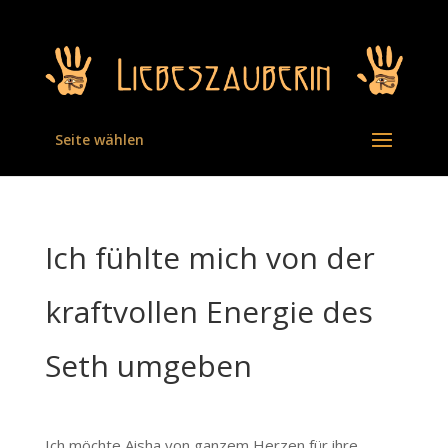
Seite wählen
Ich fühlte mich von der
kraftvollen Energie des
Seth umgeben
Ich möchte Aisha von ganzem Herzen für ihre