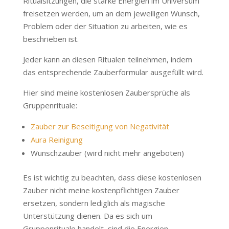
Ritualsitzungen, die starke Energien im Universum
freisetzen werden, um an dem jeweiligen Wunsch,
Problem oder der Situation zu arbeiten, wie es
beschrieben ist.
Jeder kann an diesen Ritualen teilnehmen, indem
das entsprechende Zauberformular ausgefüllt wird.
Hier sind meine kostenlosen Zaubersprüche als
Gruppenrituale:
Zauber zur Beseitigung von Negativität
Aura Reinigung
Wunschzauber (wird nicht mehr angeboten)
Es ist wichtig zu beachten, dass diese kostenlosen
Zauber nicht meine kostenpflichtigen Zauber
ersetzen, sondern lediglich als magische
Unterstützung dienen. Da es sich um
Gruppenrituale handelt, sind die Energien