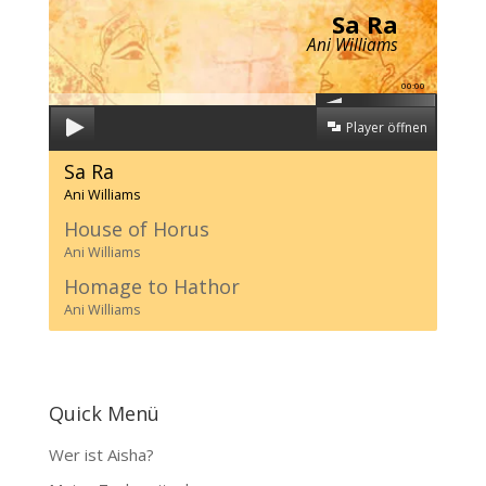
Sa Ra
Ani Williams
00:00
Player öffnen
Sa Ra
Ani Williams
House of Horus
Ani Williams
Homage to Hathor
Ani Williams
Quick Menü
Wer ist Aisha?