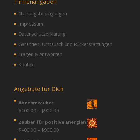
Firmenangaben
Nutzungsbedingungen
Impressum
Datenschutzerklärung
Garantien, Umtausch und Rückerstattungen
Fragen & Antworten
Kontakt
Angebote für Dich
Abnehmzauber
Price
$
400.00
–
$
900.00
range:
Zauber für positive Energien
$400.00
Price
$
400.00
–
$
900.00
through
range: