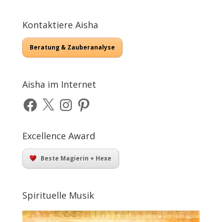
Kontaktiere Aisha
Beratung & Zauberanalyse
Aisha im Internet
Facebook
X
Instagram
Pinterest
Excellence Award
Beste Magierin + Hexe
Spirituelle Musik